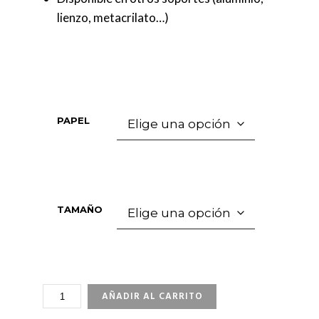
lienzo, metacrilato…)
PAPEL
TAMAÑO
ILLUMINATING
AÑADIR AL CARRITO
THE