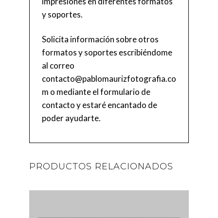
impresiones en diferentes formatos
y soportes.
Solicita información sobre otros
formatos y soportes escribiéndome
al correo
contacto@pablomaurizfotografia.co
m
o mediante el
formulario de
contacto
y estaré encantado de
poder ayudarte.
PRODUCTOS RELACIONADOS