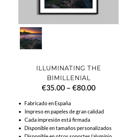
ILLUMINATING THE
BIMILLENIAL
–
€
35.00
€
80.00
Fabricado en España
Impreso en papeles de gran calidad
Cada impresión está firmada
Disponible en tamaños personalizados
Disponible en otros soportes (aluminio,