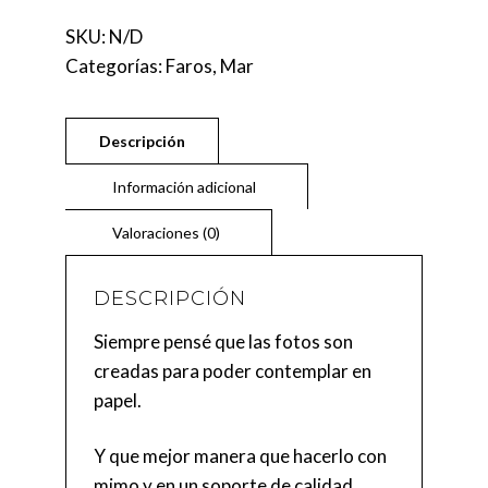
BIMILLENIAL
CANTIDAD
SKU:
N/D
Categorías:
Faros
,
Mar
DESCRIPCIÓN
Siempre pensé que las fotos son
creadas para poder contemplar en
papel.
Y que mejor manera que hacerlo con
mimo y en un soporte de calidad