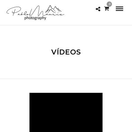
0
VÍDEOS