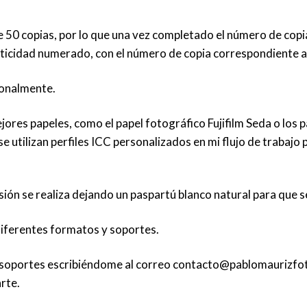
e 50 copias, por lo que una vez completado el número de copia
enticidad numerado, con el número de copia correspondiente 
sonalmente.
jores papeles, como el papel fotográfico Fujifilm Seda o lo
se utilizan perfiles ICC personalizados en mi flujo de trabajo
resión se realiza dejando un paspartú blanco natural para que
diferentes formatos y soportes.
 soportes escribiéndome al correo
contacto@pablomaurizfo
rte.