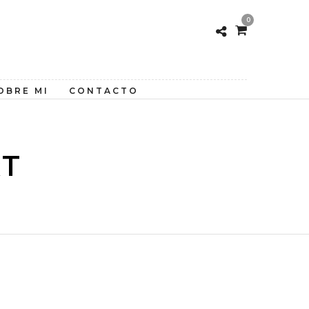
0
OBRE MI
CONTACTO
RT