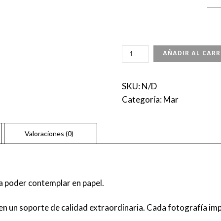
THE
AÑADIR AL CARR
ISLAND
CANTIDAD
SKU:
N/D
Categoría:
Mar
a poder contemplar en papel.
n un soporte de calidad extraordinaria. Cada fotografía imp