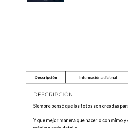
DESCRIPCIÓN
Siempre pensé que las fotos son creadas par
Y que mejor manera que hacerlo con mimo y e
máximo cada detalle.