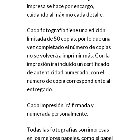
impresa se hace por encargo,
cuidando al máximo cada detalle.
Cada fotografía tiene una edición
limitada de 50 copias, por lo que una
vez completado el número de copias
no se volverá a imprimir más. Con la
impresión irá incluido un certificado
de autenticidad numerado, con el
número de copia correspondiente al
entregado.
Cada impresión irá firmada y
numerada personalmente.
Todas las fotografías son impresas
en los mejores papeles, como el papel