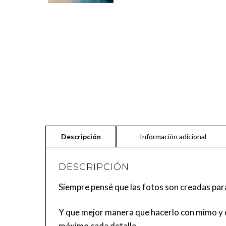
DESCRIPCIÓN
Siempre pensé que las fotos son creadas par
Y que mejor manera que hacerlo con mimo y e
máximo cada detalle.