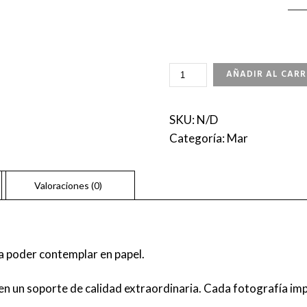
UNDER
AÑADIR AL CARR
THE
HAZE
CANTIDAD
SKU:
N/D
Categoría:
Mar
a poder contemplar en papel.
n un soporte de calidad extraordinaria. Cada fotografía imp