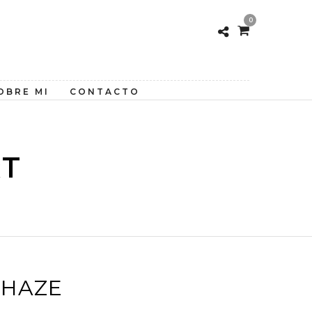
0
OBRE MI
CONTACTO
RT
 HAZE