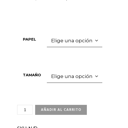
PAPEL
TAMAÑO
AT
AÑADIR AL CARRITO
THE
EDGE
OF