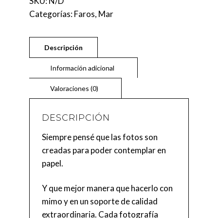
SKU:
N/D
THE
Categorías:
Faros
,
Mar
ABYSS
CANTIDAD
DESCRIPCIÓN
Siempre pensé que las fotos son
creadas para poder contemplar en
papel.
Y que mejor manera que hacerlo con
mimo y en un soporte de calidad
extraordinaria. Cada fotografía