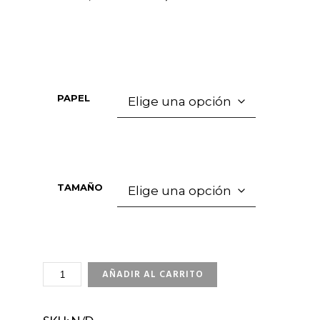
PAPEL
TAMAÑO
LINES
AÑADIR AL CARRITO
AND
COLORS
CANTIDAD