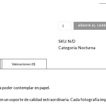
A
AÑADIR AL CARR
TEMPLE
UNDER
STARS
SKU:
N/D
CANTIDAD
Categoría:
Nocturna
a poder contemplar en papel.
n un soporte de calidad extraordinaria. Cada fotografía imp