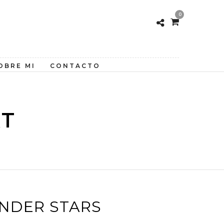
0
OBRE MI
CONTACTO
RT
UNDER STARS