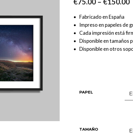
–
€
75.00
€
150.00
Fabricado en España
Impreso en papeles de g
Cada impresión está fi
Disponible en tamaños 
Disponible en otros sopo
PAPEL
TAMAÑO