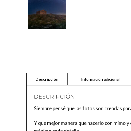
DESCRIPCIÓN
Siempre pensé que las fotos son creadas par
Y que mejor manera que hacerlo con mimo y e
máximo cada detalle.