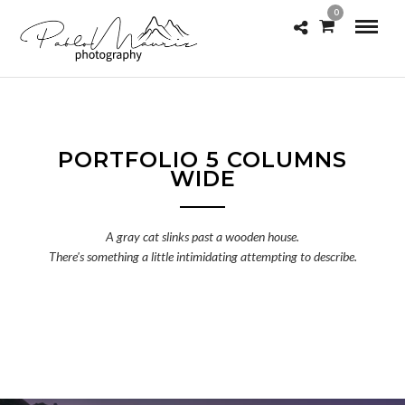
0
PORTFOLIO 5 COLUMNS
WIDE
A gray cat slinks past a wooden house.
There's something a little intimidating attempting to describe.