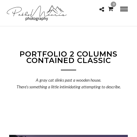
0
PORTFOLIO 2 COLUMNS
CONTAINED CLASSIC
A gray cat slinks past a wooden house.
There's something a little intimidating attempting to describe.